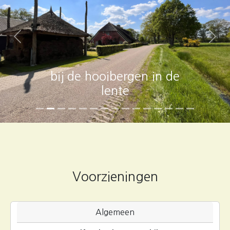
Previous
Next
bij de hooibergen in de
lente
Voorzieningen
Algemeen