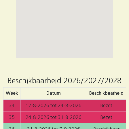
Beschikbaarheid
2026/2027/2028
Week
Datum
Beschikbaarheid
34
17-8-2026 tot 24-8-2026
Bezet
35
24-8-2026 tot 31-8-2026
Bezet